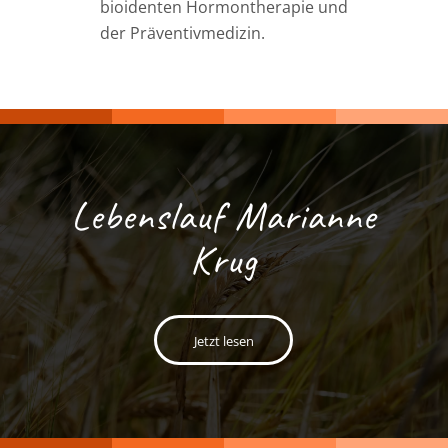
bioidenten Hormontherapie und
der Präventivmedizin.
Lebenslauf Marianne
Krug
Jetzt lesen